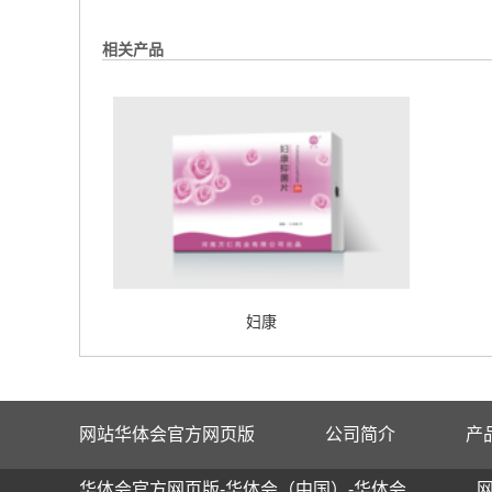
相关产品
妇康
网站华体会官方网页版
公司简介
产
华体会官方网页版-华体会（中国）-华体会