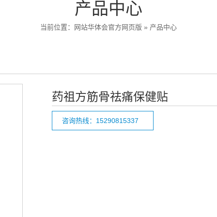
产品中心
当前位置：
网站华体会官方网页版
»
产品中心
药祖方筋骨祛痛保健贴
咨询热线：15290815337