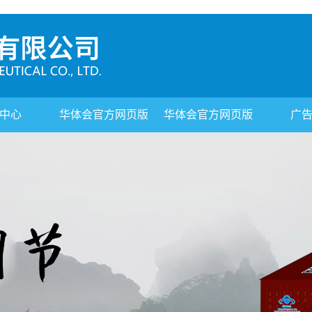
中心
华体会官方网页版
华体会官方网页版
广