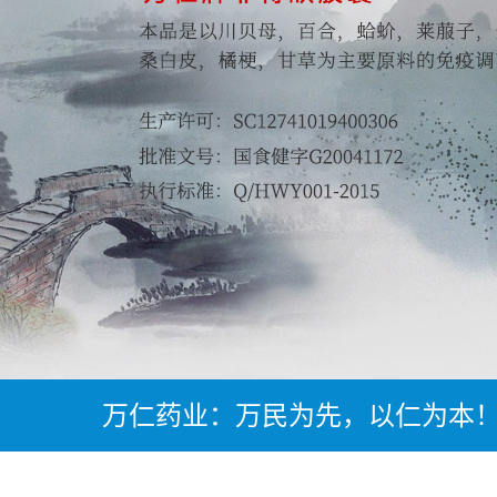
万仁药业：万民为先，以仁为本