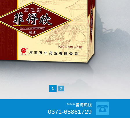
1
2
******咨询热线
0371-65861729