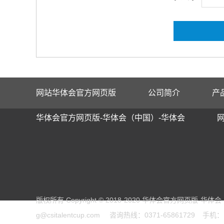
网站华体会官方网页版
公司简介
产
华体会官方网页版-华体会（中国）-华体会
版权所有 Copyright © 2018-2020 华体会官方网页版-
g@csitalentcup.com
咨询热线：0371-65861729
手机：15