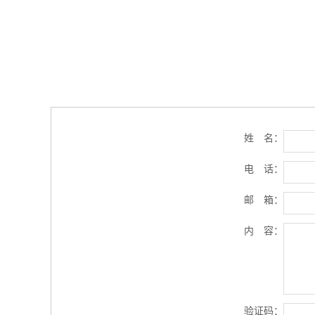
姓 名：
电 话：
邮 箱：
内 容：
验证码：