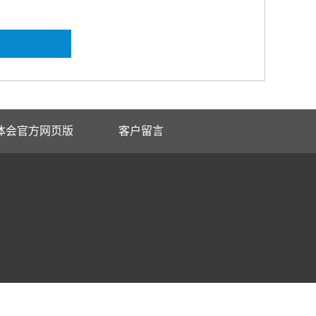
体会官方网页版
客户留言