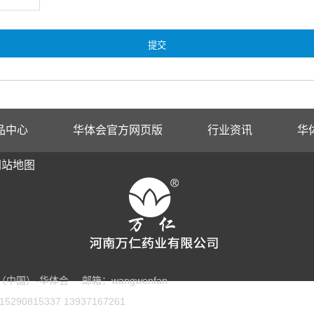
提交
品中心
华体会官方网页版
行业资讯
华
网站地图
华体会（中国）-华体会
邮箱：wangwenfan
290815337 13937167261