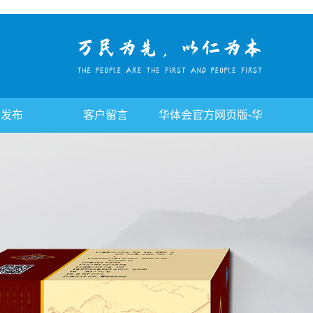
告发布
客户留言
华体会官方网页版-华
体会（中国）-华体会