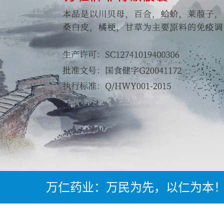
万仁药业：万民为先，以仁为本