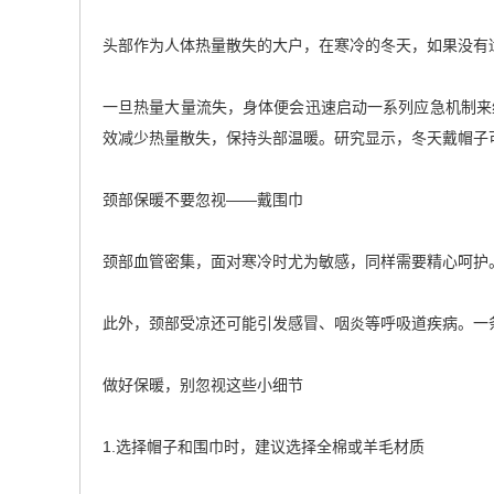
头部作为人体热量散失的大户，在寒冷的冬天，如果没有
一旦热量大量流失，身体便会迅速启动一系列应急机制来
效减少热量散失，保持头部温暖。研究显示，冬天戴帽子
颈部保暖不要忽视——戴围巾
颈部血管密集，面对寒冷时尤为敏感，同样需要精心呵护
此外，颈部受凉还可能引发感冒、咽炎等呼吸道疾病。一
做好保暖，别忽视这些小细节
1.选择帽子和围巾时，建议选择全棉或羊毛材质