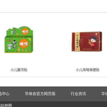
小儿腹泻贴
小儿咳喘保健贴
品中心
华体会官方网页版
行业资讯
华
网站地图