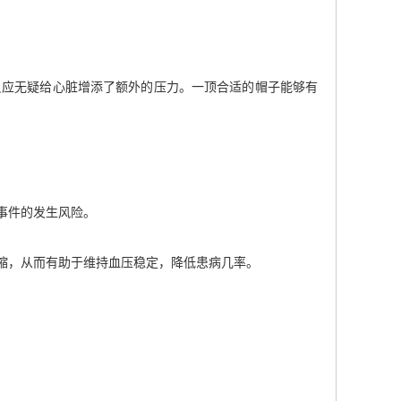
反应无疑给心脏增添了额外的压力。一顶合适的帽子能够有
事件的发生风险。
缩，从而有助于维持血压稳定，降低患病几率。