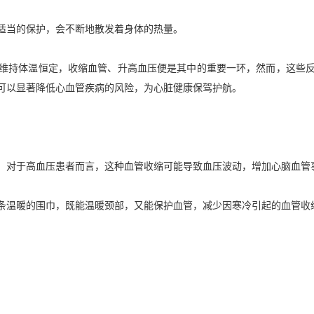
适当的保护，会不断地散发着身体的热量。
维持体温恒定，收缩血管、升高血压便是其中的重要一环，然而，这些
可以显著降低心血管疾病的风险，为心脏健康保驾护航。
。对于高血压患者而言，这种血管收缩可能导致血压波动，增加心脑血管
条温暖的围巾，既能温暖颈部，又能保护血管，减少因寒冷引起的血管收