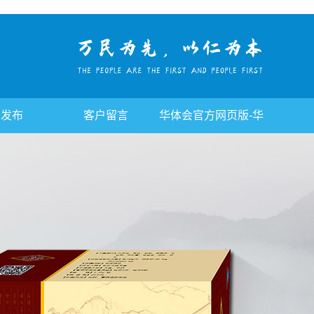
告发布
客户留言
华体会官方网页版-华
体会（中国）-华体会