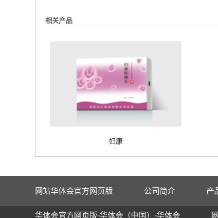
相关产品
妇康
网站华体会官方网页版
公司简介
产
华体会官方网页版-华体会（中国）-华体会