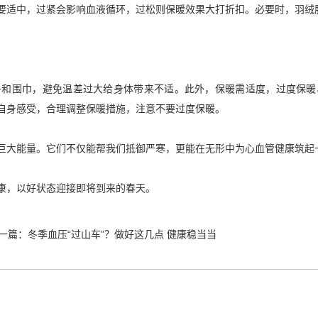
要适中，过紧会影响血液循环，过松则保暖效果大打折扣。必要时，羽绒
子和围巾，避免温差过大给身体带来不适。此外，保暖需适度，过度保暖
自身感受，合理调整保暖措施，注意不要过度保暖。
巨大能量。它们不仅能帮我们抵御严寒，更能在无形中为心血管健康筑起
康，以好状态迎接即将到来的春天。
一篇：
冬季血压“过山车”？做好这几点 健康稳当当