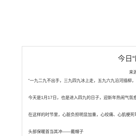
今日
来
“一九二九不出手，三九四九冰上走，五九六九沿河插柳
今天是1月17日，也是进入四九的日子，迎新年热闹气氛
在这样的时节里，心脏负担明显加重，心绞痛、心肌梗死
头部保暖首当其冲——戴帽子