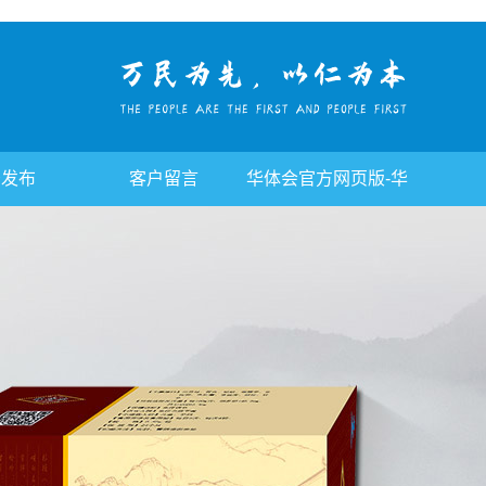
告发布
客户留言
华体会官方网页版-华
体会（中国）-华体会