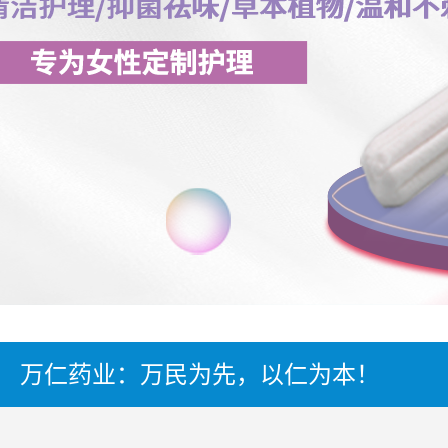
万仁药业：万民为先，以仁为本！